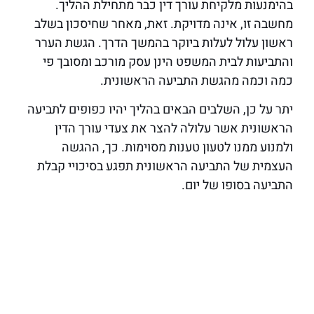
בהימנעות מלקיחת עורך דין כבר מתחילת ההליך.
מחשבה זו, אינה מדויקת. זאת, מאחר שחיסכון בשלב
ראשון עלול לעלות ביוקר בהמשך הדרך. הגשת הערר
והתביעות לבית המשפט הינן עסק מורכב ומסובך פי
כמה וכמה מהגשת התביעה הראשונית.
יתר על כן, השלבים הבאים בהליך יהיו כפופים לתביעה
הראשונית אשר עלולה להצר את צעדי עורך הדין
ולמנוע ממנו לטעון טענות מסוימות. כך, ההגשה
העצמית של התביעה הראשונית תפגע בסיכויי קבלת
התביעה בסופו של יום.