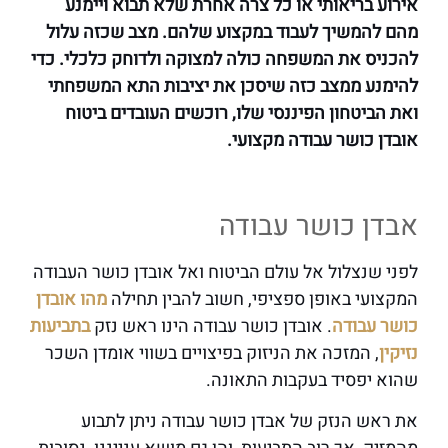
אירוע בריאותי או כל צרה אחרת שלא תבוא ויימנע
מהם להמשיך לעבוד במקצוע שלהם. מצב שכזה עלול
להכניס את המשפחה כולה למצוקה ולדוחק כלכלי. כדי
להימנע ממצב כזה שיסכן את יציבות התא המשפחתי
ואת הביטחון הפיננסי שלו, רוכשים העובדים ביטוח
אובדן כושר עבודה מקצועי.
אבדן כושר עבודה
לפני שנצלול אל עולם הביטוח ואל אובדן כושר העבודה
המקצועי באופן ספציפי, חשוב להבין תחילה
מהו אובדן
כושר עבודה
. אובדן כושר עבודה הינו ראש נזק
בתביעות
נזיקין
, המזכה את הניזוק בפיצויים בשווי אומדן השכר
שהוא יפסיד בעקבות התאונה.
את ראש הנזק של אבדן כושר עבודה ניתן לתבוע