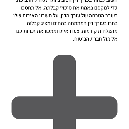
חשוב לבחור בעורך דין הטוב ביותר לניהול התביעה,
כדי למקסם באמת את סיכויי קבלתה. אל תחסכו
בשכר הטרחה של עורך הדין, על חשבון האיכות שלו.
בחרו בעורך דין המתמחה בתחום ומציג קבלות
מהצלחות קודמות, צעדו איתו וממשו את זכויותיכם
אל מול חברת הביטוח.