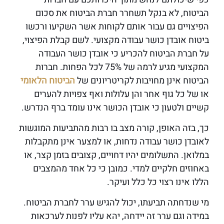
הביטוח, לא בנקל תשחרר חברת הביטוח את סכום
הפיצויים גם עבור אותם לקוחות אשר השקיעו ורכשו
ביטוח אובדן כושר עבודה מקצועי. לשם קבלת הפיצוי,
על חברת הביטוח להכריע כי אובדן כושר העבודה
המקצועי מגיע לרמה של 75% לכל הפחות. חברות
הביטוח אינן מחויבות לקריטריונים של
הביטוח הלאומי
או של כל גוף אחר והן עלולות ואף צפויות להערים
קשיים ולטעון כי אובדן הכושר אינו עומד ברף הנדרש.
כך, בזה האופן, קורה מצב בו רבות מהתביעות המוגשות
לאובדן כושר עבודה נדחות, או למצער אינן מתקבלות
במלואן. התשלומים יהיו דחויים, קצובים בזמן קצר, או
באחוזים חלקיים למדי. כמובן כי כל אחד מהמצבים
הללו אינו רצוי כל כלל ועיקר.
מי שנדחתה תביעתו, יכול להגיש ערר לחברת הביטוח.
במידה וגם ערר זה יידחה, יהא עליו לפנות לערכאות