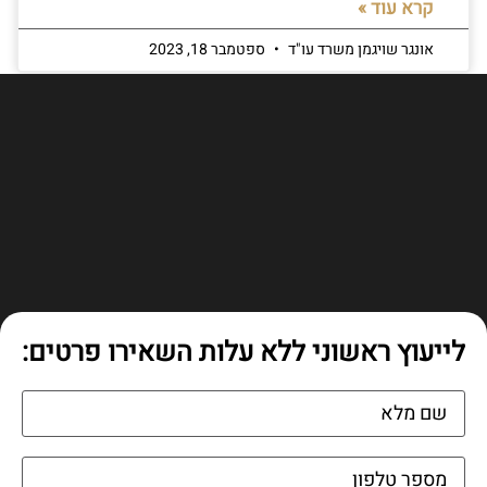
קרא עוד »
אונגר שויגמן משרד עו"ד
ספטמבר 18, 2023
לייעוץ ראשוני ללא עלות השאירו פרטים: