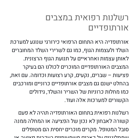
רשלנות רפואית במצבים
אורתופדיים
אורתופדיה היא התחום הרפואי כירורגי שנוגע למערכת
השלד ולעצמות הגוף, כמו גם לשרירי השלד המחוברים
לאותן עצמות ואחראיים על תנועת הגוף הרצונית.
המצבים האורתופדיים המוכרים לכולנו הם בעיקר
פציעות – שברים, נקעים, קרע רצועות וכדומה. עם זאת,
בהחלט ישנם גם מצבים אורתופדיים כרוניים ומורכבים
כמו מחלות כרוניות של השריר והשלד, גידולים
הקשורים למערכות אלה ועוד.
רשלנות רפואית בתחום האורתופדיה תהיה לא פעם
קשורה לאבחון לא נכון של הפציעה או המחלה ממנה
סובל המטופל. מקרים מוכרים יחסית הם מטופלים
שמתלוננים על כאבים משמעותיים בעקבות פציעה או