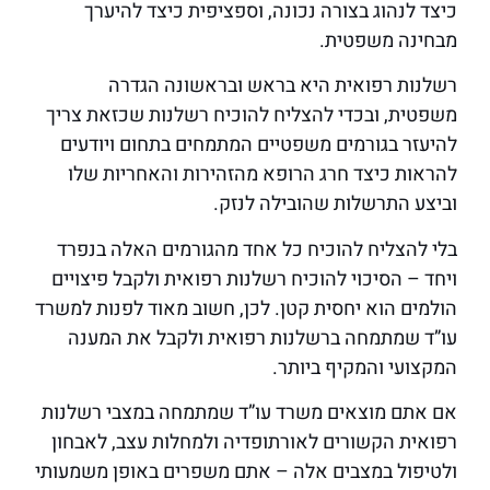
כיצד לנהוג בצורה נכונה, וספציפית כיצד להיערך
מבחינה משפטית.
רשלנות רפואית היא בראש ובראשונה הגדרה
משפטית, ובכדי להצליח להוכיח רשלנות שכזאת צריך
להיעזר בגורמים משפטיים המתמחים בתחום ויודעים
להראות כיצד חרג הרופא מהזהירות והאחריות שלו
וביצע התרשלות שהובילה לנזק.
בלי להצליח להוכיח כל אחד מהגורמים האלה בנפרד
ויחד – הסיכוי להוכיח רשלנות רפואית ולקבל פיצויים
הולמים הוא יחסית קטן. לכן, חשוב מאוד לפנות למשרד
עו”ד שמתמחה ברשלנות רפואית ולקבל את המענה
המקצועי והמקיף ביותר.
אם אתם מוצאים משרד עו”ד שמתמחה במצבי רשלנות
רפואית הקשורים לאורתופדיה ולמחלות עצב, לאבחון
ולטיפול במצבים אלה – אתם משפרים באופן משמעותי