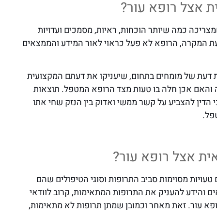
ת אצל רופא עור?
צריכה כמה שיותר הוכחות, ראיות, מסמכים ועדויות
עת המקרה, הרופא לא פעל כראוי לאור המידע והממצאים
ות דעת של מומחים בתחום, שיעניקו את דעתם המקצועית
והאם אכן חלה בו טעות מצד הרופא המטפל. תוצאות
 הדין להצביע על קשר ממשי ואדוק בין הנזק שחי אתו
פל.
אית אצל רופא עור?
טעויות מסוימות סביב התרופות וסוגי הטיפולים שהם
ם והידע להעניק את התרופות המתאימות, קרוב לוודאי
א עור. זאת מאחר וכמובן שמתן תרופות לא מתאימות,