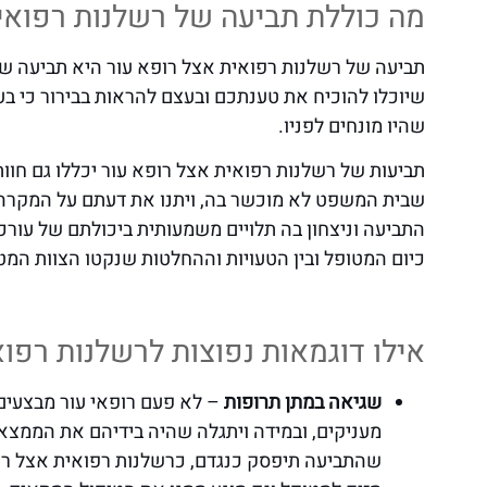
מה כוללת תביעה של רשלנות רפואי
תביעה של רשלנות רפואית אצל רופא עור היא תביעה שמ
שיוכלו להוכיח את טענתכם ובעצם להראות בבירור כי ב
שהיו מונחים לפניו.
תביעות של רשלנות רפואית אצל רופא עור יכללו גם חו
שבית המשפט לא מוכשר בה, ויתנו את דעתם על המקרה 
התביעה וניצחון בה תלויים משמעותית ביכולתם של עורכי
כיום המטופל ובין הטעויות וההחלטות שנקטו הצוות המט
אילו דוגמאות נפוצות לרשלנות רפו
שגיאה במתן תרופות
– לא פעם רופאי עור מבצעים 
מעניקים, ובמידה ויתגלה שהיה בידיהם את הממצאי
שהתביעה תיפסק כנגדם, כרשלנות רפואית אצל רופ