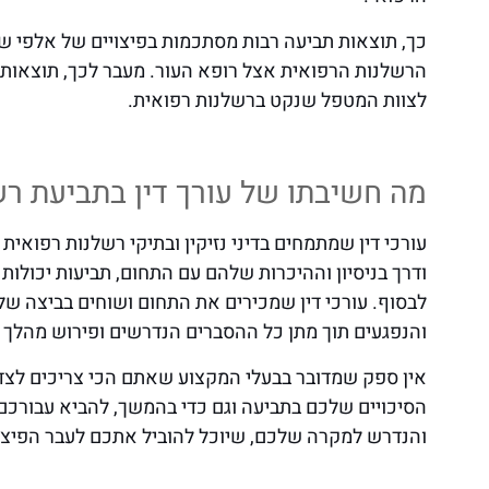
כך, תוצאות תביעה רבות מסתכמות בפיצויים של אלפי שק
הרשלנות הרפואית אצל רופא העור. מעבר לכך, תוצאות ה
לצוות המטפל שנקט ברשלנות רפואית.
מה חשיבתו של עורך דין בתביעת רש
עורכי דין שמתמחים בדיני נזיקין ובתיקי רשלנות רפוא
ודרך בניסיון וההיכרות שלהם עם התחום, תביעות יכולות 
לבסוף. עורכי דין שמכירים את התחום ושוחים בביצה שלו
והנפגעים תוך מתן כל ההסברים הנדרשים ופירוש מהלך 
אין ספק שמדובר בבעלי המקצוע שאתם הכי צריכים לצדכם
הסיכויים שלכם בתביעה וגם כדי בהמשך, להביא עבורכם 
והנדרש למקרה שלכם, שיוכל להוביל אתכם לעבר הפיצויי