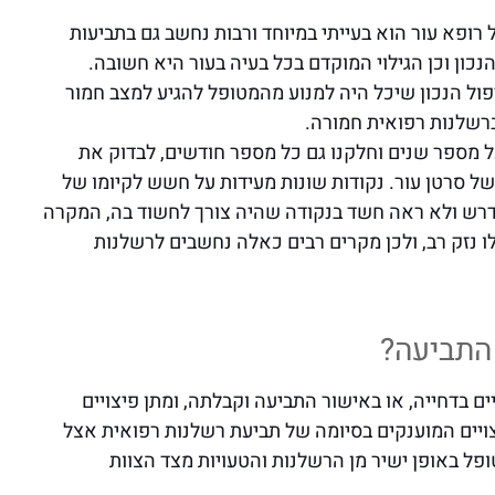
 רופא עור הוא בעייתי במיוחד ורבות נחשב גם בתביעות
כון וכן הגילוי המוקדם בכל בעיה בעור היא חשובה.
יפול הנכון שיכל היה למנוע מהמטופל להגיע למצב חמור
רשלנות רפואית חמורה.
 מספר שנים וחלקנו גם כל מספר חודשים, לבדוק את
של סרטן עור. נקודות שונות מעידות על חשש לקיומו של
הנדרש ולא ראה חשד בנקודה שהיה צורך לחשוד בה, המקרה
ו נזק רב, ולכן מקרים רבים כאלה נחשבים לרשלנות
התביעה?
ם בדחייה, או באישור התביעה וקבלתה, ומתן פיצויים
ויים המוענקים בסיומה של תביעת רשלנות רפואית אצל
פל באופן ישיר מן הרשלנות והטעויות מצד הצוות