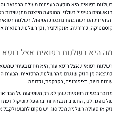
רשלנות רפואית היא תופעה בעייתית מעולם הרפואה והט
הנאשמים בטיפול רשלני. התופעה מייצגת מתן שירות רפו
והזהירות הנדרשת בתחום ובסוג הטיפול. רשלנות רפואית
קוסמטיקה, כירורגיה, אונקולוגיה, וכן רשלנות רפואית א
מה היא רשלנות רפואית אצל רופא ע
רשלנות רפואית אצל רופא עור, היא תחום בעיתי שמשאיר
כתוצאה מן הנזק שנגרם מהרשלנות הרפואית. הבעית הנפוצ
שונות בעור, בציפורניים, בקרקפת, וכדומה.
מדובר בבעיות רפואיות שהן לא רק משפיעות על הבריאו
של גופנו. לכן, החשיבות בזהירות ובהפעלת שיקול דעת 
נזק או פעולה רשלנית מכל סוג, יש מקום לתבוע ולקבל את