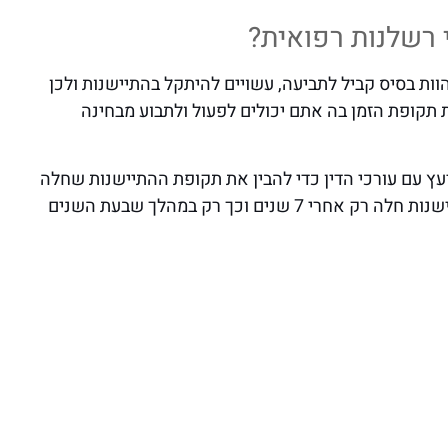
 רשלנות רפואית?
ות בסיס קביל לתביעה, עשויים להיתקל בהתיישנות ולכן
 תקופת הזמן בה אתם יכולים לפעול ולתבוע מבחינה
ץ עם עורכי הדין כדי להבין את תקופת ההתיישנות שחלה
לגבכם. לרוב במקרים של רשלנות רפואית, תקופת ההתיישנות חלה רק אחרי 7 שנים וכך רק במהלך שבעת השנים