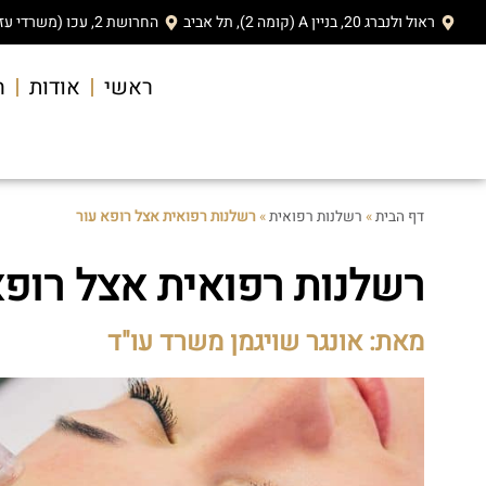
ראול ולנברג 20, בניין A (קומה 2), תל אביב
החרושת 2, עכו (משרדי עזריאלי)
ראשי
אודות
ה
דף הבית
»
רשלנות רפואית
»
רשלנות רפואית אצל רופא עור
רשלנות רפואית אצל רופא
מאת: אונגר שויגמן משרד עו"ד