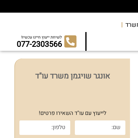
שרד
לשיחת ייעוץ חייגו עכשיו!
077-2303566
אונגר שויגמן משרד עו"ד
לייעוץ עם עו"ד השאירו פרטים!