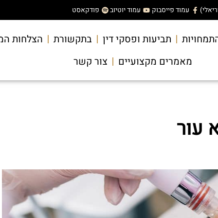
עמוד פייסבוק
עמוד יוטיוב
פודקאסט
תמחויות
תביעות ופסקי דין
בתקשורת
הצלחות המ
מאמרים מקצועיים
צור קשר
 עור