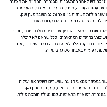
י כחודש לאחר ההתעברות. מבנה זה, המהווה את הצינור
ים את עמוד השדרה, מערכת העצבים ואת רכס העצמות
נן חוליות חשופות בו, נוצר על גב העובר מעין שק,
י להיות מכוסה בממברנות או בקרום המוח.
נד שגרתי במהלך ההריון או בבדיקת חלבון עוברי, חשוב
חשיבותן במועדים המתאימים. ככל שהאם לא קיבלה
או אחרת בדיקות אלה לא נערכו לה בסופו של דבר, אם
שלנות רפואית באבחון ספינה ביפידה.
משת במספר אמצעי מניעה שעשויים לשפר את יעילות
ד בדיקות המעקב השגרתיות, פענוחן התקין ואף
בהנחיות רפואיות מתאימות, כמו נטילת חומצה פולית