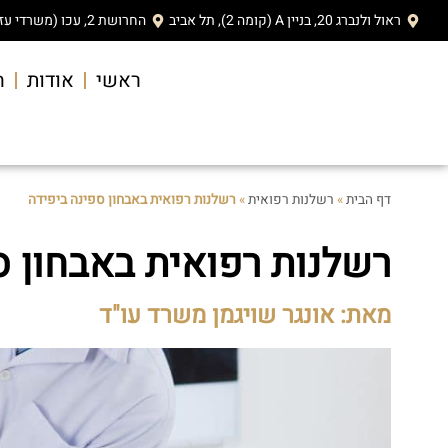
ראול ולנברג 20, בניין A (קומה 2), תל אביב
החרושת 2, עכו (משרדי עזריאלי)
ראשי
אודות
ה
דף הבית
»
רשלנות רפואית
»
רשלנות רפואית באבחון ספינה ביפידה
רשלנות רפואית באבחון ס
מאת: אונגר שויגמן משרד עו"ד