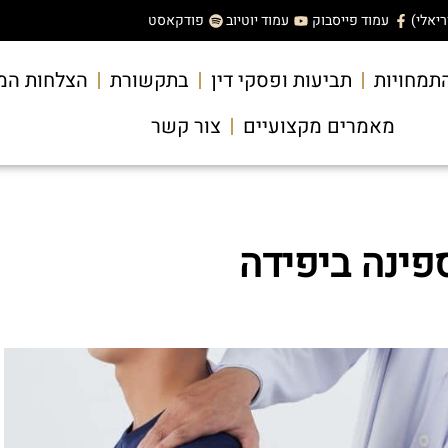
עמוד פייסבוק
עמוד יוטיוב
פודקאסט
תמחויות
תביעות ופסקי דין
בתקשורת
הצלחות המ
מאמרים מקצועיים
צור קשר
פינה ביפידה