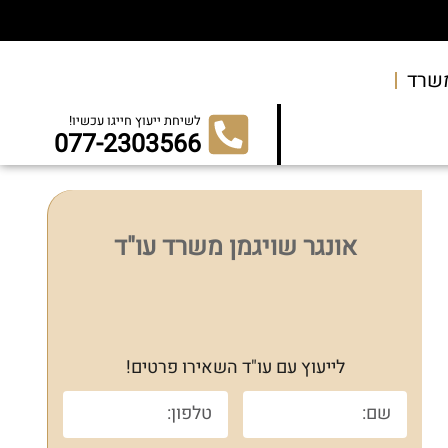
שרד
לשיחת ייעוץ חייגו עכשיו!
077-2303566
אונגר שויגמן משרד עו"ד
לייעוץ עם עו"ד השאירו פרטים!