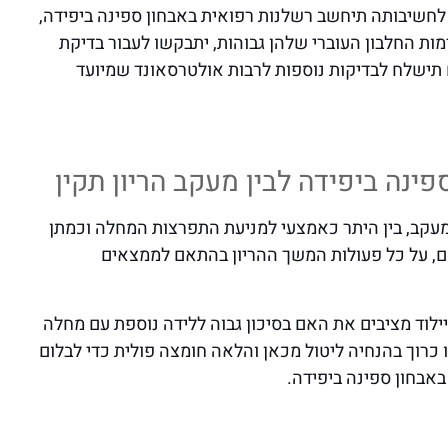
 לחשיבותה תיחשב רשלנות רפואית באבחון ספינה ביפידה,
ות החלבון העוברי שלהן גבוהות, יתבקשו לעבור בדיקת
ם תישלח לבדיקות נוספות לרבות אולטרסאונד שמיועד
ינה ביפידה לבין מעקב הריון תקין
מעקב, בין היתר כאמצעי למניעת התפרצות המחלה וכמתן
, על כל פעולות המשך ההריון בהתאם לממצאים
ילוד מציבים את האם בסיכון גבוה ללידה נוספת עם מחלה
 כרוך בהנחיה ליטול מכאן והלאה חומצה פולית כדי לבלום
אבחון ספינה ביפידה.