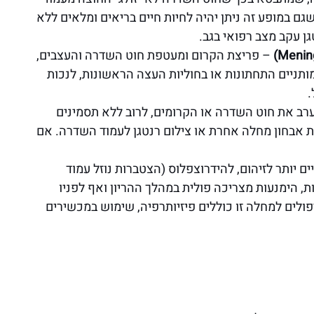
ם במופע זה ניתן יהיה לחיות חיים בריאים ומלאים ללא
ן עקב מצב רפואי בגב.
– פריצת הקרום ומעטפת חוט השדרה והעצבים,
ותניים התחתונות או בחוליות העצה הראשונות, לנכות
.
רב את חוט השדרה או הקרומים, לרוב ללא תסמינים
 אבחון מחלה אחרת או צילום רנטגן לעמוד השדרה. אם
 יותר לזיהום, להידרוצפלוס (הצטברות נוזל עמוד
ת, הימנעות מצריכה פולית במהלך ההריון ואף לפניו
ולים למחלה זו כוללים פיזיותרפיה, שימוש במכשירים