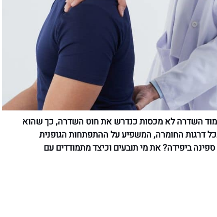
עמוד השדרה לא מכסות כנדרש את חוט השדרה, כך שהוא
בכל דרגות החומרה, המשפיע על ההתפתחות הגופנית
פינה ביפידה? את מי תובעים וכיצד מתמודדים עם