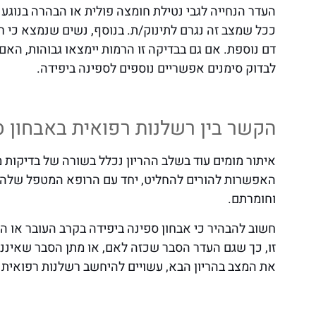
העדר הנחייה לגבי נטילת חומצה פולית או הבהרה בנוגע
ככל שמצב זה נגרם לתינוק/ת. בנוסף, נשים שנמצא כי רמ
דם נוספת. אם גם בבדיקה זו הרמות יימצאו גבוהות, הא
לבדוק סימנים אפשריים נוספים לספינה ביפידה.
הקשר בין רשלנות רפואית באבחון ספ
איתור מומים עוד בשלב ההריון נכלל בשורה של בדיקות 
האפשרות להורים להחליט, יחד עם הרופא המטפל שלהם
וחומרתם.
חשוב להבהיר כי אבחון ספינה ביפידה בקרב העובר או הי
זו, כך שגם העדר הסבר שכזה לאם, או מתן הסבר שאיננו
את המצב בהריון הבא, עשויים להיחשב רשלנות רפואית ב