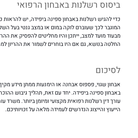
ביסוס רשלנות באבחון הרפואי
כדי להגיש רשלנות באבחון ספינה ביפידה, יש להראות כ
המוגבר לכך שעוברם לוקה במום או במצב גנטי בעל השלכו
מבעוד מועד למצב, ייתכן והיו מחליטים להפסיק את ההר
החלטה בנושא, גם אם היו בוחרים לשמור את ההריון למר
לסיכום
אבחון שגוי, פספוס אבחנה או הימנעות ממתן מידע מקיף
באבחון ספינה ביפידה. יחד עם זאת, תהליך גיבוש ההוכח
עורך דין רשלנות רפואית מקצועי ומיומן ביותר. משרד ע
הייעוץ והייצוג הנדרשים לעמידה מלאה על זכויותיכם.