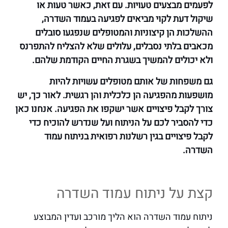
לפעמים מבצעים טעויות. עם זאת, כאשר טעות או
שיקול דעת לקוי מביאים לפגיעה בעמוד השדרה,
ההשלכות הן קיצוניות והמטופלים שנפגעו סובלים
מכאבים בלתי נסבלים, עלולים שלא להצליח להתפרנס
ולא יכולים להמשיך בשגרת החיים הקודמת שלהם.
גם משפחות של אותם מטופלים עשויות להיות
מושפעות מהפגיעה הן כלכלית והן רגשית. לאור כך, יש
צורך לקבל פיצויים אשר ישקפו את הפגיעה. אנחנו כאן
כדי להסביר לכם על הניתוח ועל שנדרש להוכיח כדי
לקבל פיצויים בגין רשלנות רפואית בניתוח עמוד
השדרה.
קצת על ניתוח עמוד השדרה
ניתוח עמוד השדרה הוא הליך מורכב ועדין המבוצע