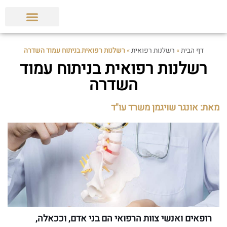
הצלחות המשרד
תביעות ופסקי דין
מאמרים מקצועיים
דף הבית
»
רשלנות רפואית
»
רשלנות רפואית בניתוח עמוד השדרה
רשלנות רפואית בניתוח עמוד
השדרה
מאת: אונגר שויגמן משרד עו"ד
רופאים ואנשי צוות הרפואי הם בני אדם, וככאלה,