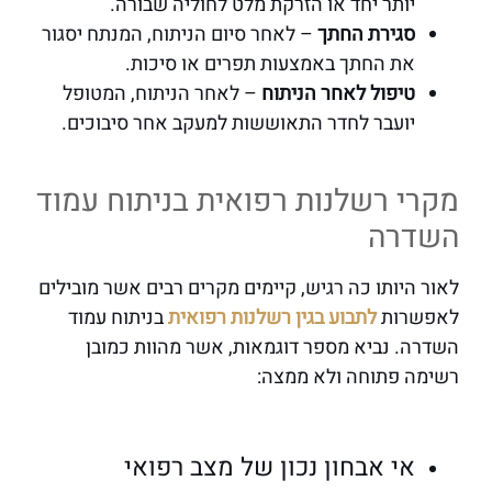
יותר יחד או הזרקת מלט לחוליה שבורה.
סגירת החתך
– לאחר סיום הניתוח, המנתח יסגור
את החתך באמצעות תפרים או סיכות.
טיפול לאחר הניתוח
– לאחר הניתוח, המטופל
יועבר לחדר התאוששות למעקב אחר סיבוכים.
מקרי רשלנות רפואית בניתוח עמוד
השדרה
לאור היותו כה רגיש, קיימים מקרים רבים אשר מובילים
לאפשרות
לתבוע בגין רשלנות רפואית
בניתוח עמוד
השדרה. נביא מספר דוגמאות, אשר מהוות כמובן
רשימה פתוחה ולא ממצה:
אי אבחון נכון של מצב רפואי