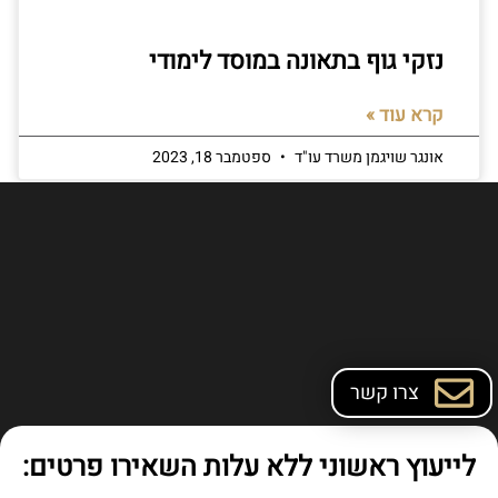
נזקי גוף בתאונה במוסד לימודי
קרא עוד »
אונגר שויגמן משרד עו"ד
ספטמבר 18, 2023
צרו קשר
לייעוץ ראשוני ללא עלות השאירו פרטים: