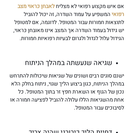
אם איש מקצוע רפואי לא מצליח
לאבחן כראוי מצב
רפואי
המשפיע על עמוד השדרה, זה יכול להוביל
לתוצאות חמורות עבור המטופל. לדוגמה, אם למטופל
יש גידול בעמוד השדרה אך המצב אינו מאובחן כראוי,
הגידול עלול לגדול ולגרום לבעיות רפואיות חמורות.
שגיאה שנעשתה במהלך הניתוח
ישנם סוגים רבים ושונים של שגיאות שיכולות להתרחש
במהלך הניתוח, כגון ביצוע הליך שגוי, ניתוח בחלק הלא
נכון של הגוף או השארת חפץ זר בתוך המטופל. כל
אחת מהשגיאות הללו עלולה להוביל לפציעה חמורה או
לסיבוכים עבור המטופל.
דחיית הליך כירורגי שהיה צריך