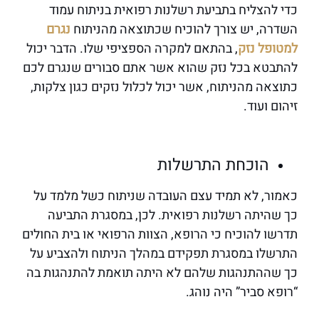
כדי להצליח בתביעת רשלנות רפואית בניתוח עמוד
השדרה, יש צורך להוכיח שכתוצאה מהניתוח
נגרם
למטופל נזק
, בהתאם למקרה הספציפי שלו. הדבר יכול
להתבטא בכל נזק שהוא אשר אתם סבורים שנגרם לכם
כתוצאה מהניתוח, אשר יכול לכלול נזקים כגון צלקות,
זיהום ועוד.
הוכחת התרשלות
כאמור, לא תמיד עצם העובדה שניתוח כשל מלמד על
כך שהיתה רשלנות רפואית. לכן, במסגרת התביעה
תדרשו להוכיח כי הרופא, הצוות הרפואי או בית החולים
התרשלו במסגרת תפקידם במהלך הניתוח ולהצביע על
כך שההתנהגות שלהם לא היתה תואמת להתנהגות בה
“רופא סביר” היה נוהג.