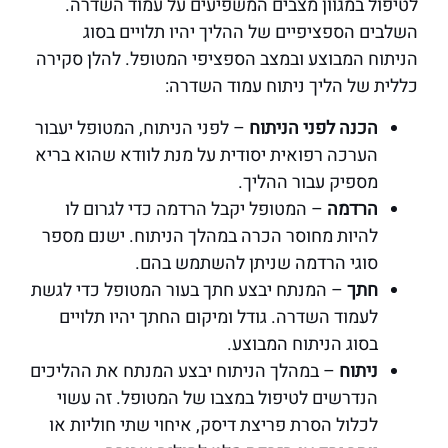
לטיפול במגוון מצבים המשפיעים על עמוד השדרה.
השלבים הספציפיים של ההליך יהיו תלויים בסוג
הניתוח המבוצע ובמצב הספציפי המטופל. להלן סקירה
כללית של הליך ניתוח עמוד השדרה:
הכנה לפני הניתוח
– לפני הניתוח, המטופל יעבור
הערכה רפואית יסודית על מנת לוודא שהוא בריא
מספיק עבור ההליך.
הרדמה
– המטופל יקבל הרדמה כדי לגרום לו
להיות מחוסר הכרה במהלך הניתוח. ישנם מספר
סוגי הרדמה שניתן להשתמש בהם.
חתך
– המנתח יבצע חתך בעור המטופל כדי לגשת
לעמוד השדרה. גודל ומיקום החתך יהיו תלויים
בסוג הניתוח המבוצע.
ניתוח
– במהלך הניתוח יבצע המנתח את ההליכים
הנדרשים לטיפול במצבו של המטופל. זה עשוי
לכלול הסרת פריצת דיסק, איחוי שתי חוליות או