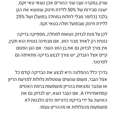
שרק במקרה שבו שני ההורים אכן נשאי טאי זקס,
ישנה סבירות של 50% ללידת תינוק שנושא את הגן
בלבד (כלומר מבלי לחלות במחלה בפועל) ושל 25%
ללידת תינוק שבפועל חולה בטאי זקס.
לכן על מנת לבדוק נשאות למחלה, מספיקה בדיקה
גנטית רק לאחד מבני הזוג. אם מבחינה גנטית הוא תקין,
אין צורך לבדוק גם את בן הזוג השני. אם הגן הפגום
קיים אצל הנבדק, יש צורך לבצע בדיקה מתאימה גם
לפרטנר.
בדרך כלל ההמלצה היא לבצע את הבדיקה קודם כל
אצל הגבר, משום שנשים שנוטלות גלולות למניעת הריון
או שכבר נמצאות בהריון מושפעות ברמת האנזים
קסוזאמינידז A. אם הגבר נשא, יש לבדוק גם את
האישה על ידי בדיקת כדוריות הדם הלבנות לא
מושפעות מהגלולות או מההריון עצמו.