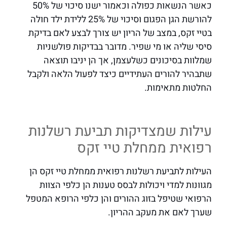
כאשר הנשאות כפולה וכאמור ישנו סיכוי של 50%
להורשת הגן הפגום וסיכוי של 25% ללידת ילד חולה
בטיי זקס, במצב של הריון יש צורך לבצע לאם בדיקת
סיסי שליה או מי שפיר. מדובר בבדיקות פולשניות
שמלוות בסיכונים כשלעצמן, אך הן יניבו תוצאה
שתבהיר להורים העתידיים כיצד לפעול הלאה ולקבל
החלטות מתאימות.
עילות שמצדיקות תביעת רשלנות
רפואית ממחלת טיי זקס
העילות לתביעת רשלנות רפואית ממחלת טיי זקס הן
מגוונות למדי ויכולות לבסס טענות הן כלפי הצוות
הרפואי שטיפל בזוג ההורים והן כלפי הרופא המטפל
שערך לאם את מעקב ההריון.