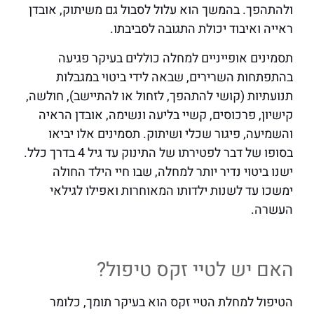
ולהתהפך. בהמשך הוא עלול לסבול גם משיתוק, אובדן
ראייה ואיבוד יכולת התגובה לסביבתו.
תסמינים אופייניים למחלה כוללים בעיקר פגיעה
בהתפתחות השרירים, שבאה לידי ביטוי במגבלות
תנועתיות (קושי להתהפך, לזחול או להתיישב), חולשה,
קישיון, פרכוסים, קשיי בליעה ונשימה, אובדן הראיה
והשמיעה, פיגור שכלי ושיתוק. תסמינים אלו יביאו
בסופו של דבר לפטירתו של התינוק עד גיל 4 בדרך כלל.
ישנו ביטוי נדיר יותר למחלה, שבו חיי הילד החולה
ימשכו עד לשנות ילדותו המאוחרות ואפילו לגילאי
העשרה.
האם יש לטיי זקס טיפול?
הטיפול למחלת הטיי זקס הוא בעיקר תומך, כלומר