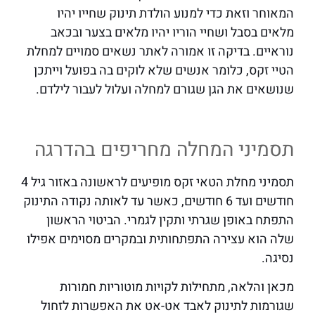
המאוחר וזאת כדי למנוע הולדת תינוק שחייו יהיו
מלאים בסבל ושחיי הוריו יהיו מלאים בצער ובכאב
נוראיים. בדיקה זו אמורה לאתר נשאים סמויים למחלת
הטיי זקס, כלומר אנשים שלא לוקים בה בפועל וייתכן
שנושאים את הגן שגורם למחלה ועלול לעבור לילדם.
תסמיני המחלה מחריפים בהדרגה
תסמיני מחלת הטאי זקס מופיעים לראשונה באזור גיל 4
חודשים ועד 6 חודשים, כאשר עד לאותה נקודה התינוק
התפתח באופן שגרתי ותקין לגמרי. הביטוי הראשון
שלה הוא עצירה התפתחותית ובמקרים מסוימים אפילו
נסיגה.
מכאן והלאה, מתחילות לקויות מוטוריות חמורות
שגורמות לתינוק לאבד אט-אט את האפשרות לזחול