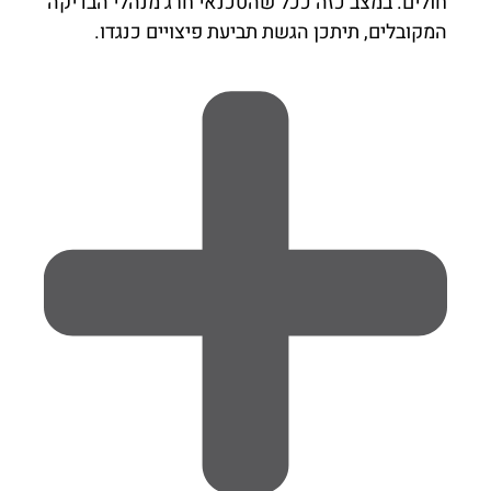
חולים. במצב כזה ככל שהטכנאי חרג מנהלי הבדיקה
המקובלים, תיתכן הגשת תביעת פיצויים כנגדו.