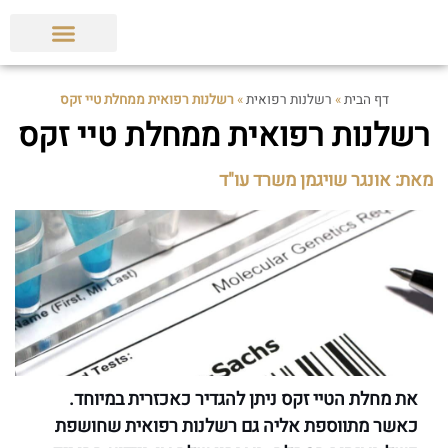
הצלחות המשרד
תביעות ופסקי דין
מאמרים מקצועיים
דף הבית
»
רשלנות רפואית
»
רשלנות רפואית ממחלת טיי זקס
רשלנות רפואית ממחלת טיי זקס
מאת: אונגר שויגמן משרד עו"ד
את מחלת הטיי זקס ניתן להגדיר כאכזרית במיוחד.
כאשר מתווספת אליה גם רשלנות רפואית שחושפת