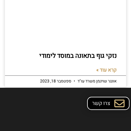
נזקי גוף בתאונה במוסד לימודי
קרא עוד »
אונגר שויגמן משרד עו"ד
ספטמבר 18, 2023
צרו קשר