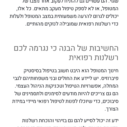
שגוי. הם עשויים גם להזניח לעקוב אחר מצבו של
המטופל, או לא לספק טיפול מעקב מתאים. כל אלו,
יכולים לגרום להרעה משמעותית במצב המטופל ולעלות
כדי רשלנות רפואית שמובילה לנזקים מהותיים.
החשיבות של הבנה כי נגרמה לכם
רשלנות רפואית
חינוך המטופל הוא היבט חשוב בטיפול בסיסטיק
פיברוזיס. יש ליידע את החולים ובני משפחותיהם לגבי
המחלה, אפשרויות הטיפול וטכניקות הניהול העצמי.
הם גם צריכים להיות מודעים לסימנים ולתסמינים של
סיבוכים, כדי שיוכלו לפנות לטיפול רפואי מיידי במידת
הצורך.
ידע זה יכול לסייע להם גם בזיהוי והוכחת רשלנות