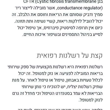
בגן CFTR (Cystic fibrosis transmembrane
conductance regulator), אשר מובילה לייצור ריר
סמיך ודביק שסותם את הריאות וחוסם את הלבלב. זה
יכול להוביל לדלקות ריאות, קשיי נשימה ותת תזונה.
כיום אין תרופה לסיסטיק פיברוזיס, אך טיפול יכול
לסייע בניהול התסמינים ובשיפור איכות החיים.
קצת על רשלנות רפואית
רשלנות רפואית היא רשלנות מקצועית של ספק שירותי
בריאות המובילה לפציעה או נזק למטופל. זה יכול
לכלול טעויות באבחון, טיפול או טיפול לאחר. על מנת
שתיק רשלנות יצליח, יש להוכיח כי נותן שירותי
הבריאות לא עמד בסטנדרט הטיפול וכי מחדל זה גרם
לנזק למטופל.