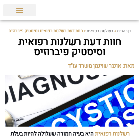
הצלחות המשרד
תביעות ופסקי דין
מאמרים מקצועיים
דף הבית
»
רשלנות רפואית
»
חוות דעת רשלנות רפואית וסיסטיק פיברוזיס
חוות דעת רשלנות רפואית
וסיסטיק פיברוזיס
מאת: אונגר שויגמן משרד עו"ד
רשלנות רפואית
היא בעיה חמורה שעלולה להיות בעלת