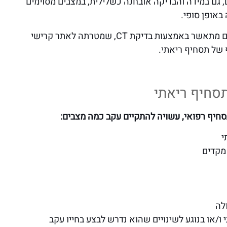
 גם במידה והבדיקה אובחנה כשלילית, במצבים מסוימים
באופן סופי.
אבחון נוסף שבאמצעותו ניתן לבדוק אם קיימים קרישי דם מתאשר באמצעות בדיקת CT, שמטרתה לאתר קרישי
 של תסחיף ריאתי.
תסחיף ריאתי
חיף רפואי, עשויה להתקיים עקב כמה מצבים:
י
מקדים
לה
 ו/או בנוגע לשינויים שהוא נדרש לבצע בחייו עקב