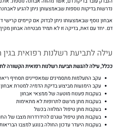
הנבדק עובר בדיקת דם, אשר מהווה אבחנה נוספת. אולם,
נדרשות בדיקות נוספות שבאמצעותן ניתן להגיע לאבחנה 
דם. יחד עם זאת, בדיקה זו לא תמיד מבטיחה אבחון מקיף
עילה לתביעת רשלנות רפואית בגין 
ככלל, עילה להגשת תביעת רשלנות רפואית הקשורה לתס
עקב התעלמות מתסמינים שמאפיינים תסחיף ריאת
עקב הימנעות מביצוע בדיקת הדמיה למטרת אבחון 
בעקבות פענוח מוטעה של ממצאי אבחון
בעקבות מתן מרשם לתרופות לא מתאימות
בעקבות מתן טיפול המלווה בכשל
בעקבות מתן טיפול שגרם להידרדרות מצבו של החו
בעקבות היעדר עדכון החולה בנוגע למצבו הבריאותי