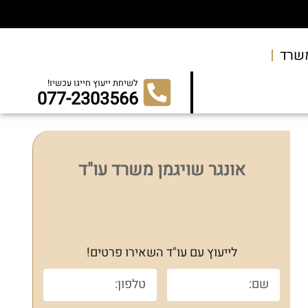
שרד
לשיחת ייעוץ חייגו עכשיו!
077-2303566
אונגר שויגמן משרד עו"ד
לייעוץ עם עו"ד השאירו פרטים!