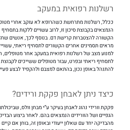
רשלנות רפואית במעקב
ככלל, רשלנות מתרחשת כשהרופא לא עוקב אחרי מטופל,
הנמצאים בקבוצת סיכון זו, לרוב עשויים ללקות בתסחי
הקשורה להצטברות קרישת דם. בנוסף לכך, אנשים שחזרו
מראים תסמינים אחרים הקשורים לתסחיף ריאתי, עשויים 
למנוע מצב של רשלנות רפואית במעקב אחר מטופלים, ה
לתסחיף ריאתי ובפרט, עבור מטופלים ששייכים לקבוצת ס
להתנהל באופן נכון, בהתאם למצבם ולהקפיד לבצע פעילות
כיצד ניתן לאבחן פקקת ורידים?
פקקת וורידי נהוג לאבחן בעיקר ע”י מבחן וולס, שביכולת
הגפיים ושל הוורידים הנמצאים בהם. לאחר ביצוע הבד
מהבדיקה יחד עם שאלון ייעודי ובאופן זה, בוחן אם קיים