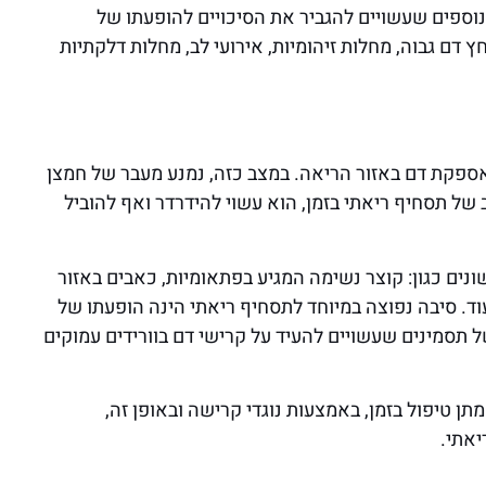
 נוספים שעשויים להגביר את הסיכויים להופעתו של
ץ דם גבוה, מחלות זיהומיות, אירועי לב, מחלות דלקתיות
פקת דם באזור הריאה. במצב כזה, נמנע מעבר של חמצן
של תסחיף ריאתי בזמן, הוא עשוי להידרדר ואף להוביל
נים כגון: קוצר נשימה המגיע בפתאומיות, כאבים באזור
עוד. סיבה נפוצה במיוחד לתסחיף ריאתי הינה הופעתו של
של תסמינים שעשויים להעיד על קרישי דם בוורידים עמוקים
ן טיפול בזמן, באמצעות נוגדי קרישה ובאופן זה,
אתי.