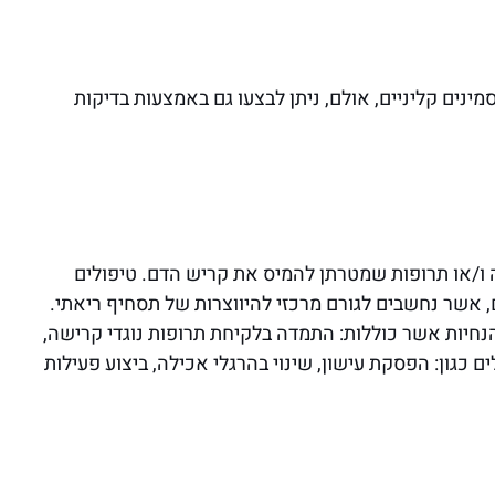
נים קליניים, אולם, ניתן לבצעו גם באמצעות בדיקות
ה ו/או תרופות שמטרתן להמיס את קריש הדם. טיפולים
אשר נחשבים לגורם מרכזי להיווצרות של תסחיף ריאתי.
הנחיות אשר כוללות: התמדה בלקיחת תרופות נוגדי קרישה,
ם כגון: הפסקת עישון, שינוי בהרגלי אכילה, ביצוע פעילות