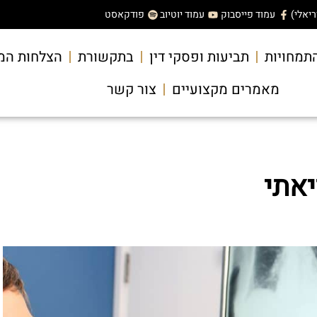
עמוד פייסבוק
עמוד יוטיוב
פודקאסט
תמחויות
תביעות ופסקי דין
בתקשורת
הצלחות המ
מאמרים מקצועיים
צור קשר
יאתי