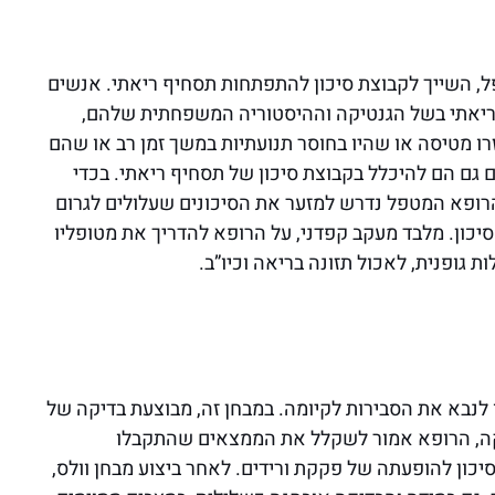
 השייך לקבוצת סיכון להתפתחות תסחיף ריאתי. אנשים
ף ריאתי בשל הגנטיקה וההיסטוריה המשפחתית שלהם,
 מטיסה או שהיו בחוסר תנועתיות במשך זמן רב או שהם
גם הם להיכלל בקבוצת סיכון של תסחיף ריאתי. בכדי
רופא המטפל נדרש למזער את הסיכונים שעלולים לגרום
יכון. מלבד מעקב קפדני, על הרופא להדריך את מטופליו
 גופנית, לאכול תזונה בריאה וכיו”ב.
ו לנבא את הסבירות לקיומה. במבחן זה, מבוצעת בדיקה של
יקה, הרופא אמור לשקלל את הממצאים שהתקבלו
 סיכון להופעתה של פקקת ורידים. לאחר ביצוע מבחן וולס,