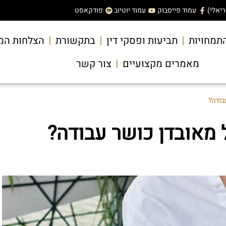
עמוד פייסבוק
עמוד יוטיוב
פודקאסט
תמחויות
תביעות ופסקי דין
בתקשורת
הצלחות המ
מאמרים מקצועיים
צור קשר
בודה?
 מאובדן כושר עבודה?