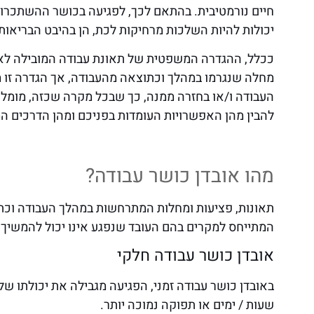
חיים נורמטיבית. בהתאם לכך, לפגיעה בכושר ההשתכרות 
יכולות להיות השלכות מרחיקות לכת, הן בהיבט הבריאותי
ככלל, ההגדרה המשפטית של תאונת עבודה המובילה לאו
מחלה שנגרמו במהלך וכתוצאה מהעבודה, אך הגדרה זו 
העבודה ו/או בחזרה ממנה, כך שבכל מקרה שכזה, מומלץ 
להבין מהן האפשרויות העומדות בפניכם ומהן הדרכים המו
מהו אובדן כושר עבודה?
תאונות, פציעות ומחלות המתרחשות במהלך העבודה וכתו
המתייחס למקרים בהם העובד שנפגע אינו יכול להמשיך בע
אובדן כושר עבודה חלקי
באובדן כושר עבודה זמני, הפגיעה מגבילה את יכולתו ש
שעות / ימים או תפוקה נמוכה יותר.