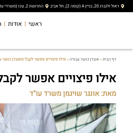
ראול ולנברג 20, בניין A (קומה 2), תל אביב
החרושת 2, עכו (משרדי עזריאלי)
ראשי
אודות
ה
דף הבית
»
אובדן כושר עבודה
»
אילו פיצויים אפשר לקבל מאובדן כושר ע
אילו פיצויים אפשר לקבל
מאת: אונגר שויגמן משרד עו"ד