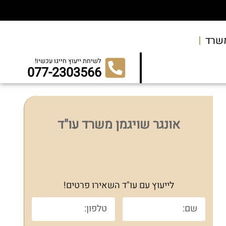
שרד
לשיחת ייעוץ חייגו עכשיו!
077-2303566
אונגר שויגמן משרד עו"ד
לייעוץ עם עו"ד השאירו פרטים!