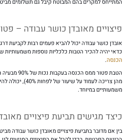
המתייחס למקרים בהם המבוטח קיבל גם תשלומים מביטו
פיצויים מאובדן כושר עבודה – פטו
כדאי יהיה להכיר הטבות כלכליות נוספות משמעותיות ש
הכנסה
.
הטבת פטור ממ
מהן צריכה לעמוד ע
משמעותיים במיוחד.
כיצד מגישים תביעת פיצויים מאובד
בין אם מדובר בתביעת פיצויים מאובדן כושר עבודה מביטו
הביטוח הפרטיות, בכדי לקבל את הפיצויים המגיעים לנו, 