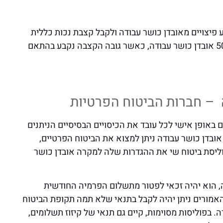
9 ימים, ניתן יהיה לתבוע פיצויים מאובדן כושר עבודה ולקבל קצבת נכות כללית
חודשית. קצבה זו מגיעה לעובד אשר נקבעו לו לפחות 50% אובדן כושר עבודה, כאשר גובה הקצבה נקבע בהתאם
 – חברות הביטוח הפרטיות
ם באופן אישי לכל עובד את הכיסויים הבסיסיים הניתנים
ובדן כושר עבודה ניתן למצוא את הביטוח הפרטיים,
וליסת ביטוח שי את ההגדרות שלה למקרה אובדן כושר
ה, הוא יהיה זכאי לפטור מתשלום הפרמיה החודשית
אמורים ניתן יהיה לקבל בתנאי שלא תמה תקופת הביטוח
 בפוליסות מסוימות, קיים גם תנאי של קיזוז תשלומים,