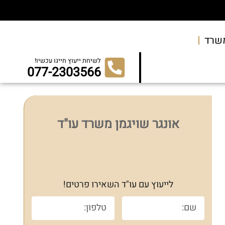
שרד
לשיחת ייעוץ חייגו עכשיו!
077-2303566
אונגר שויגמן משרד עו"ד
לייעוץ עם עו"ד השאירו פרטים!