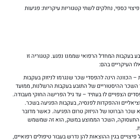
יצוי כספי, נחלקים לשתי קטגוריות עיקריות: פגיעות
בע בעקבות המחדל הרפואי שממנו נפגע. קטגוריה זו
לו העיקריים בהם:
– הכוונה הינה להפסדי שכר שנגרמו לניזוק בעקבות
י השכר ההיסטוריים של התובע בעקבות הרשלנות, ממועד
דים הצפויים לו בעתיד – עד גיל הפרישה החוקי מעבודה.
סוציאליים וההפקדות לפנסיה, בעקבות הפגיעה בשכר.
שכר הברוטו של הניזוק טרום הפגיעה. כאשר מדובר
וק התעסוקה, השכר הממוצע במשק, הוא זה שמשמש
.
 פיצויים בגין ההוצאות להן נדרש בעבור טיפולים רפואיים,