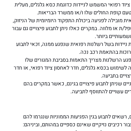
ציוד רפואי המשמש לניידות כדוגמת כסא גלגלים, מעלית
מטעם קופת החולים שלו ו/או ממשרד הבריאות.
ית מובילה לפגיעה ביכולת התפקוד היומיומית של הניזוק,
פל/ת או מלווה. במקרים כאלו ניתן לתבוע פיצויים גם עבור
שמעותיים ביותר.
 ניידות בשל רשלנות רפואית שנפגע ממנה, זכאי לתבוע
כרוכות בהתאמת רכב נכה.
פגע הרשלנות מצריך התאמות בסביבת המגורים שלו
ה לשימוש בכסא גלגלים, חדר לאחסון ציוד רפואי, או חדר
ויים בתביעה.
ים שניתן לתבוע פיצויים בגינם, כאשר במקרים בהם
ם עשויים להתווסף לתביעה.
 רשאים לתבוע בגין הפגיעות הממוניות שנגרמו להם
ור רכיבים נזיקיים שאינם כספיים במהותם, וביניהם: