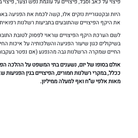
פיצוי על כאב וסבל, פיצויים על עוגמת נפש וצער, פיצוי ב
היות ובקטגוריית נזקים אלו, קשה לכמת את הפגיעה ב
את היקף הפיצויים שהתובעים בתביעות רשלנות רפואית יו
לשם הערכת היקף הפיצויים שראוי לפסוק לטובת התובע 
בשיקולים כגון שיעור הפגיעה והשלכותיה על איכות החי
החיים שמקרה הרשלנות גבה מהנפגע (אם נפטר בעקבות 
אולם בסופו של יום, נשענים בתי המשפט על ההלכה הפסו
ככלל, במקרי רשלנות חמורים, הפיצויים בגין הפגיעות ש
מאות אלפי ש”ח ואף למעלה ממיליון.