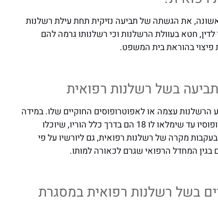
אשונה, את הגשתה של תביעה נזיקית תחת עילת רשלנות
לדין, חטא בעוולת הרשלנות וכי רשלנותו גרמה להם
ת פיצוי בהוראת בית המשפט.
תביעה בשל רשלנות רפואית
 הרשלנות עצמה או לאפוטרופוסים החוקיים שלו. במידה
ועסקינן בנפגע במעמד קטין, מי שיתפקדו על תקן אפוטרופוסיו עד שימלאו לו 18 הם בדרך כלל הוריו, שיוכלו
עקבות מקרה של רשלנות רפואית, גם ליורשיו על פי
ם בגין המחדל הרפואי שגרם לכאורה למותו.
יים בשל רשלנות רפואית במסגרת