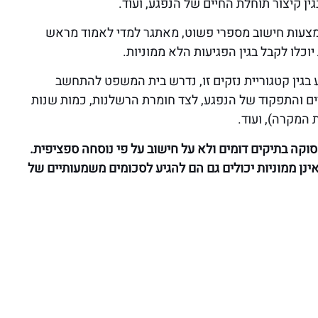
גין קיצור תוחלת החיים של הנפגע, ועוד.
אמצעות חישוב מספרי פשוט, מאתגר למדי לאמוד מראש
כלו לקבל בגין הפגיעות הלא ממוניות.
בגין קטגוריית נזקים זו, נדרש בית המשפט להתחשב
ים והתפקוד של הנפגע, לצד חומרת הרשלנות, כמות שנות
המקרה), ועוד.
קה בתיקים דומים ולא על חישוב על פי נוסחה ספציפית.
אינן ממוניות יכולים גם הם להגיע לסכומים משמעותיים של