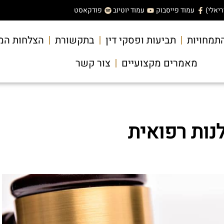
עמוד פייסבוק
עמוד יוטיוב
פודקאסט
תמחויות
תביעות ופסקי דין
בתקשורת
הצלחות המ
מאמרים מקצועיים
צור קשר
נות רפואית