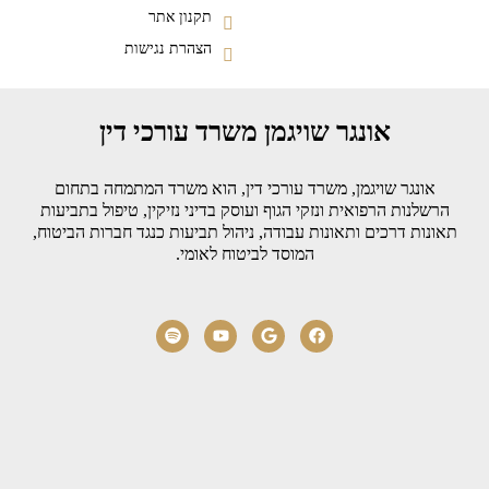
תקנון אתר
הצהרת נגישות
אונגר שויגמן משרד עורכי דין
אונגר שויגמן, משרד עורכי דין, הוא משרד המתמחה בתחום
הרשלנות הרפואית ונזקי הגוף ועוסק בדיני נזיקין, טיפול בתביעות
תאונות דרכים ותאונות עבודה, ניהול תביעות כנגד חברות הביטוח,
המוסד לביטוח לאומי.