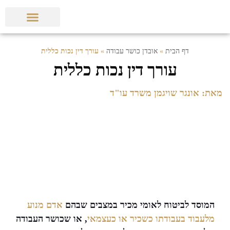
הצלחות המשרד
תביעות ופסקי דין
מאמרים מקצועיים
דף הבית
»
אובדן כושר עבודה
»
עורך דין נכות כללית
עורך דין נכות כללית
מאת: אונגר שויגמן משרד עו"ד
המוסד לביטוח לאומי מכיר במצבים שבהם
אדם מנוע
מלעבוד בעבודתו כשכיר או כעצמאי
, או שכושר העבודה