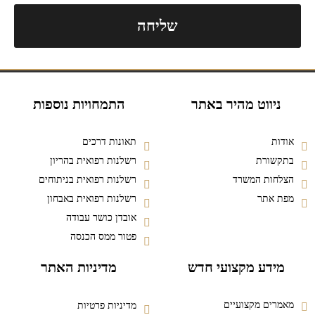
שליחה
ניווט מהיר באתר
התמחויות נוספות
אודות
תאונות דרכים
בתקשורת
רשלנות רפואית בהריון
הצלחות המשרד
רשלנות רפואית בניתוחים
מפת אתר
רשלנות רפואית באבחון
אובדן כושר עבודה
פטור ממס הכנסה
מידע מקצועי חדש
מדיניות האתר
מאמרים מקצועיים
מדיניות פרטיות