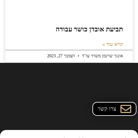
תביעת אובדן כושר עבודה
קרא עוד »
אונגר שויגמן משרד עו"ד
דצמבר 27, 2023
צרו קשר