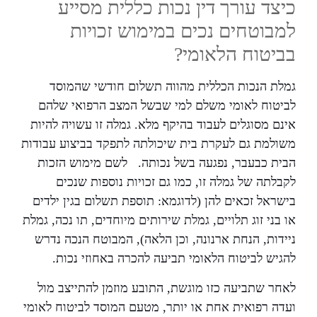
כיצד עורך דין נכות כללית מסייע
למבוטחים נכים במימוש זכויות
בביטוח הלאומי?
גמלת הנכות הכללית מהווה תשלום חודשי שהמוסד
לביטוח לאומי משלם למי שבשל המצב הרפואי שלהם
אינם מסוגלים לעבוד בהיקף מלא. גמלה זו עשויה להיות
משולמת גם לעקרת בית שיכולתה לתפקד בביצוע עבודות
הבית כבעבר, נפגעה בשל נכותה. לשם מימוש הזכות
לקבלתה של גמלה זו, כמו גם זכויות נוספות שנכים
בישראל זכאים להן (לדוגמא: תוספת תשלום בגין ילדים
או בני זוג תלויים, גמלת שירותים מיוחדים, תו נכה, גמלת
ניידות, הנחת ארנונה, וכן הלאה), המבוטח הנכה נדרש
להגיש לביטוח הלאומי תביעה להכרה באחוזי נכות.
לאחר שתביעה כזו מוגשת, התובע מוזמן להתייצב מול
ועדה רפואית אחת או יותר, מטעם המוסד לביטוח לאומי