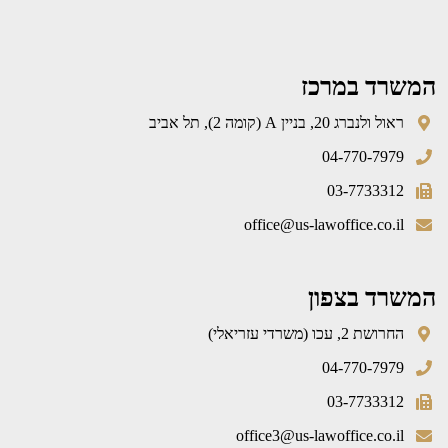
המשרד במרכז
ראול ולנברג 20, בניין A (קומה 2), תל אביב
04-770-7979
03-7733312
office@us-lawoffice.co.il
המשרד בצפון
החרושת 2, עכו (משרדי עזריאלי)
04-770-7979
03-7733312
office3@us-lawoffice.co.il