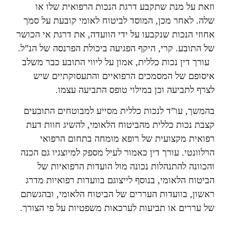
וזאת על מנת שתקבע דרגת הנכות הרפואית שלו או
שלה. לאחר מכן, המוסד לביטוח לאומי קובעת על סמך
אחוזי הנכות שנקבעו על ידי הוועדה, את דרגת אי הכושר
של התובע. קרי, היקף הפגיעה ביכולת הפרנסה של הנ”ל.
עורך דין נכות כללית, אמון על ליווי התובע כבר משלב
איסופם של המסמכים הרפואיים והתעסוקתיים שיש
לצרף לתביעה וכן במילוי טופס התביעה עצמו.
בהמשך, עו”ד לנכות כללית מסייע למבוטחים התובעים
קצבת נכות כללית מהביטוח הלאומי, להשיג חוות דעת
רפואית מקצועית של רופא מומחה בתחום הרפואי
הרלוונטי. עורך דין כאמור לעיל מספק למיוצגיו גם הכנה
והכוונה להתנהלות נכונה מול הועדות הרפואיות של
הביטוח הלאומי, בנוסף לייצוגם בוועדות רפואיות מדרג
ראשון, בוועדות העררים של הביטוח הלאומי, ובהגשתם
של עררים או תביעות לערכאות משפטיות על פי הצורך.