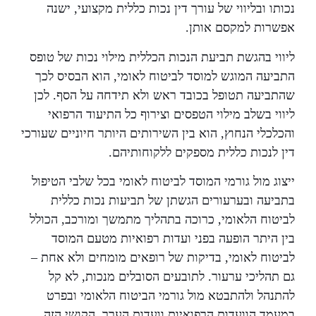
נכותו ובליווי של עורך דין נכות כללית מקצועי, ישנה
אפשרות למקסם אותן.
ליווי בהגשת תביעת הנכות הכללית מילוי נכות של טופס
התביעה המוגש למוסד לביטוח לאומי, הוא הבסיס לכך
שהתביעה תטופל בכובד ראש ולא תידחה על הסף. לכן
ליווי בשלב מילוי הטפסים וצירוף כל התיעוד הרפואי
והכלכלי הנחוץ, הוא בין השירותים היותר חיוניים שעורכי
דין לנכות כללית מספקים ללקוחותיהם.
ייצוג מול גורמי המוסד לביטוח לאומי בכל שלבי הטיפול
בתביעה ובערעורים הגשתן של תביעות נכות כללית
לביטוח הלאומי, כרוכה בתהליך מתמשך ומורכב, הכולל
בין היתר הופעה בפני ועדות רפואיות מטעם המוסד
לביטוח לאומי, בדיקות של רופאים מומחים ולא אחת –
גם תהליכי ערעור. לתובעים הסובלים מנכות, לא קל
להתנהל ולהתבטא מול גורמי הביטוח הלאומי ובפרט
במעמד הוועדות הרפואיות וועדות הערר, הקושי הזה