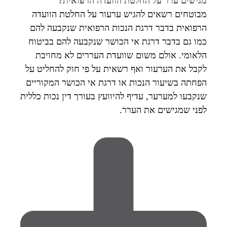
מגישים ערר על החלטת הוועדה הרפואית?
מבוטחים רשאים להגיש ערעור על החלטת הוועדה
הרפואית בדבר דרגת הנכות הרפואית שנקבעה להם
כמו גם בדבר דרגת אי הכושר שנקבעה להם בביטוח
הלאומי. אולם משום שוועדת העררים לא מחויבת
לקבל את הערעור ואף רשאית על פי חוק להחליט על
הפחתה בשיעור הנכות או דרגת אי הכושר המקוריים
שנקבעו למערער, עדיף להיוועץ בעורך דין נכות כללית
לפני שמגישים את הערר.