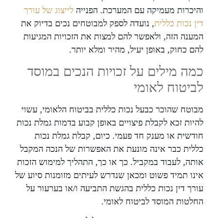
והיכרות מעמיקה עם המערכת. הפנייה
לייצוג של עורך
דין נכות כללית
, נועדה לספק למבוטחים נכים בדיוק את
המענה הזה, ולאפשר להם למצות את הזכויות המגיעות
להם כחוק, באופן יעיל, מהיר ומלא יותר.
כמה מילים על זכויות הנכים במוסד
לביטוח לאומי
מבוטח שהוכר כבעל נכות כללית בביטוח הלאומי, עשוי
להיות זכא לקבלת פיצויים באופן קבוע בדמות גמלת נכות
חודשית או מענק חד פעמי. כיום, קבלת גמלת נכות
כללית כבר אינה מונעת את האפשרות של הנכה המקבל
אותה, לעבוד במקביל. כך או כך, התהליך למימוש הזכות
אינו תמיד פשוט ומכאן שנדרש לעיתים מזומנות סיוע של
עורך דין נכות כללית בהגשת התביעה ו/או בערעור על
החלטות המוסד לביטוח לאומי.