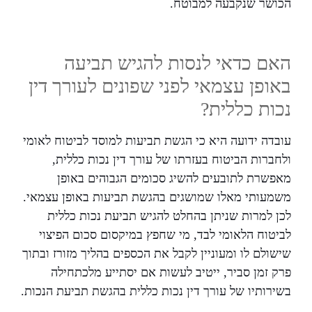
הכושר שנקבעה למבוטח.
האם כדאי לנסות להגיש תביעה
באופן עצמאי לפני שפונים לעורך דין
נכות כללית?
עובדה ידועה היא כי הגשת תביעות למוסד לביטוח לאומי
ולחברות הביטוח בעזרתו של עורך דין נכות כללית,
מאפשרת לתובעים להשיג סכומים הגבוהים באופן
משמעותי מאלו שמושגים בהגשת תביעות באופן עצמאי.
לכן למרות שניתן בהחלט להגיש תביעת נכות כללית
לביטוח הלאומי לבד, מי שחפץ במיקסום סכום הפיצוי
שישולם לו ומעוניין לקבל את הכספים בהליך מזורז ובתוך
פרק זמן סביר, ייטיב לעשות אם יסתייע מלכתחילה
בשירותיו של עורך דין נכות כללית בהגשת תביעת הנכות.