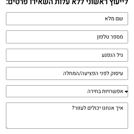
לייעוץ ראשוני ללא עלות השאירו פרטים: