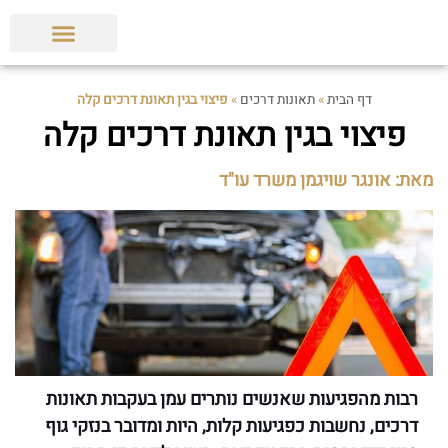
הצלחות המשרד
תביעות ופסקי דין
מאמרים מקצועיים
דף הבית
»
תאונות דרכים
»
פיצוי בגין תאונת דרכים קלה
פיצוי בגין תאונת דרכים קלה
מאת: אונגר שויגמן משרד עו"ד
רבות מהפגיעות שאנשים נותרים עמן בעקבות תאונות
דרכים, נחשבות כפגיעות קלות, היות ומדובר בנזקי גוף