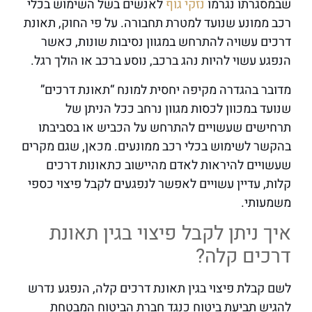
שבמסגרתו נגרמו
נזקי גוף
לאנשים בשל השימוש בכלי
רכב ממונע שנועד למטרת תחבורה. על פי החוק, תאונת
דרכים עשויה להתרחש במגוון נסיבות שונות, כאשר
הנפגע עשוי להיות נהג ברכב, נוסע ברכב או הולך רגל.
מדובר בהגדרה מקיפה יחסית למונח “תאונת דרכים”
שנועד במכוון לכסות מגוון נרחב ככל הניתן של
תרחישים שעשויים להתרחש על הכביש או בסביבתו
בהקשר לשימוש בכלי רכב ממונעים. מכאן, שגם מקרים
שעשויים להיראות לאדם מהיישוב כתאונות דרכים
קלות, עדיין עשויים לאפשר לנפגעים לקבל פיצוי כספי
משמעותי.
איך ניתן לקבל פיצוי בגין תאונת
דרכים קלה?
לשם קבלת פיצוי בגין תאונת דרכים קלה, הנפגע נדרש
להגיש תביעת ביטוח כנגד חברת הביטוח המבטחת