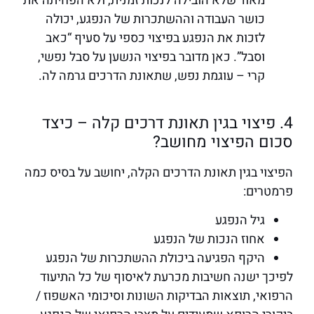
מאוד שלא הובילה לנכות זמנית, ולא הפחיתה את
כושר העבודה וההשתכרות של הנפגע, יכולה
לזכות את הנפגע בפיצוי כספי על סעיף “כאב
וסבל”. כאן מדובר בפיצוי הנשען על סבל נפשי,
קרי – עוגמת נפש, שתאונת הדרכים גרמה לה.
4. פיצוי בגין תאונת דרכים קלה – כיצד
סכום הפיצוי מחושב?
הפיצוי בגין תאונת הדרכים הקלה, יחושב על בסיס כמה
פרמטרים:
גיל הנפגע
אחוז הנכות של הנפגע
היקף הפגיעה ביכולת ההשתכרות של הנפגע
לפיכך ישנה חשיבות מכרעת לאיסוף של כל התיעוד
הרפואי, תוצאות הבדיקות השונות וסיכומי האשפוז /