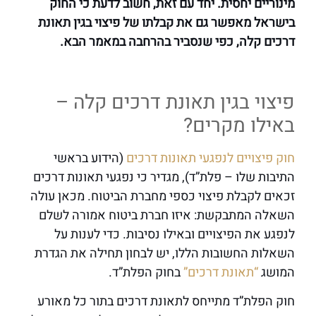
מינוריים יחסית. יחד עם זאת, חשוב לדעת כי החוק
בישראל מאפשר גם את קבלתו של פיצוי בגין תאונת
דרכים קלה, כפי שנסביר בהרחבה במאמר הבא.
פיצוי בגין תאונת דרכים קלה –
באילו מקרים?
חוק פיצויים לנפגעי תאונות דרכים
(הידוע בראשי
התיבות שלו – פלת”ד), מגדיר כי נפגעי תאונות דרכים
זכאים לקבלת פיצוי כספי מחברת הביטוח. מכאן עולה
השאלה המתבקשת: איזו חברת ביטוח אמורה לשלם
לנפגע את הפיצויים ובאילו נסיבות. כדי לענות על
השאלות החשובות הללו, יש לבחון תחילה את הגדרת
המושג
“תאונת דרכים”
בחוק הפלת”ד.
חוק הפלת”ד מתייחס לתאונת דרכים בתור כל מאורע