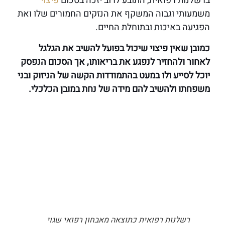
ברשלנות רפואית, התובע לרוב יזכה בסכום
פיצוי
משמעותי וגבוה המשקף את הנזקים החמורים שלו ואת
הפגיעה באיכות ובתוחלת החיים.
כמובן שאין פיצוי שיכול בפועל להשיב את הגלגל
לאחור ולהחזיר לנפגע את בריאותו, אך הסכום הנפסק
יוכל לסייע ולו במעט בהתמודדות הקשה של הניזוק ובני
משפחתו ולהשיב להם מידה של נחת במובן הכלכלי.
רשלנות רפואית כתוצאה מאבחון רפואי שגוי