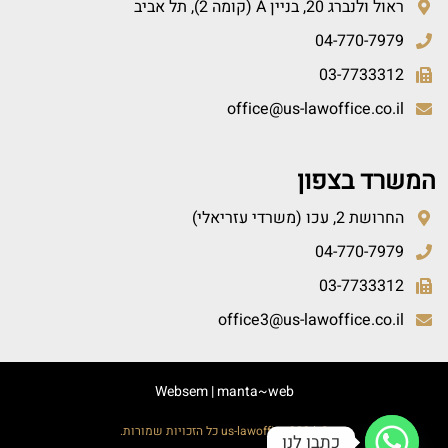
ראול ולנברג 20, בניין A (קומה 2), תל אביב
04-770-7979
03-7733312
office@us-lawoffice.co.il
המשרד בצפון
החרושת 2, עכו (משרדי עזריאלי)
04-770-7979
03-7733312
office3@us-lawoffice.co.il
Websem
|
manta~web
© 2024 us-lawoffice כל הזכויות שמורות.
כתבו לנו