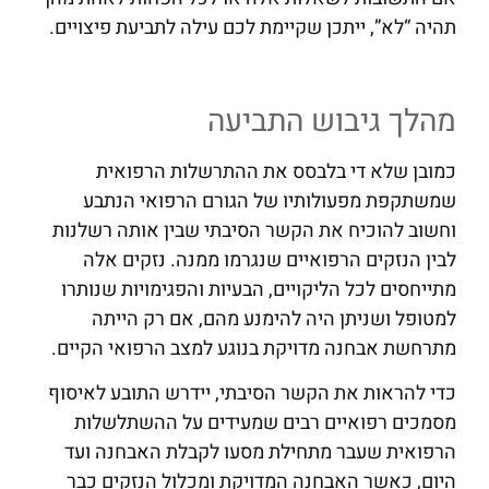
תהיה “לא”, ייתכן שקיימת לכם עילה לתביעת פיצויים.
מהלך גיבוש התביעה
כמובן שלא די בלבסס את ההתרשלות הרפואית
שמשתקפת מפעולותיו של הגורם הרפואי הנתבע
וחשוב להוכיח את הקשר הסיבתי שבין אותה רשלנות
לבין הנזקים הרפואיים שנגרמו ממנה. נזקים אלה
מתייחסים לכל הליקויים, הבעיות והפגימויות שנותרו
למטופל ושניתן היה להימנע מהם, אם רק הייתה
מתרחשת אבחנה מדויקת בנוגע למצב הרפואי הקיים.
כדי להראות את הקשר הסיבתי, יידרש התובע לאיסוף
מסמכים רפואיים רבים שמעידים על ההשתלשלות
הרפואית שעבר מתחילת מסעו לקבלת האבחנה ועד
היום, כאשר האבחנה המדויקת ומכלול הנזקים כבר