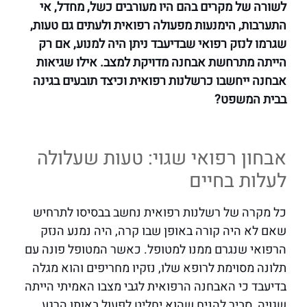
לשורה של מקרים בהם היו מעורבים כשל, מחדל, אי
התערבות, הימנעות מפעולה רפואית ולעתים גם טעות,
שגרמו לנזק רפואי שבדיעבד ניתן היה למנוע, אם רק
הייתה מתרחשת אבחנה מדויקת למצב. אילו שגיאות
אבחנה ייחשבו כרשלנות רפואית וכיצד תובעים בגינה
בבית המשפט?
אבחון רפואי שגוי: טעות שעלולה
לעלות בחיים
כל מקרה של רשלנות רפואית נחשב בבסיסו לתרחיש
שאם לא היה קורה באופן שבו קרה, היה נמנע הנזק
הרפואי שנגרם ממנו למטופל. כאשר המטופל פונה עם
תלונה מסוימת לרופא שלו, נזקיו מחריפים והוא מגלה
בדיעבד כי האבחנה הרפואית לגבי מצבו האמיתי הייתה
שגויה, סביר להניח שהוא יחליט לפעול באותו הרגע