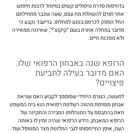
בדחיפות סדרת טיפולים קשים במיוחד לרבות חיפוש
אחר תורם להשתלת מח עצם, שעה שכבר מתחילתם
החל הספק לכרסם בנוגע למחלתו. בדיעבד נקבע כי
מדובר במחלה אחרת בשם “קיקוצ’י”, שאיננה ממאירה
ולא מסכנת חיים.
הרופא שגה באבחון הרפואי שלו.
האם מדובר בעילה לתביעת
פיצויים?
למעשה, הגורם היחידי שמוסמך לקבוע האם שגיאת
אבחון מסוימת מהווה רשלנות רפואית הוא בית המשפט
וזאת בהתבסס על התנהלותו הסבירה והתקינה של
הרופא המאבחן, הידע הרפואי שהיה זמין לו באותה
העת, אופן התייחסותו לגבי התלונות מצד המטופל ועוד.