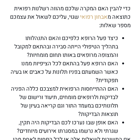
כדי להבין האם המקרה שלכם מהווה רשלנות רפואית
כתוצאה מ
אבחון רפואי
שגוי, עליכם לשאול את עצמכם
מספר שאלות:
כיצד פעל הרופא כלפיכם והאם התנהלותו
בתהליך הטיפולי הייתה סבירה ובהתאם למקובל
והמצופה מרופאים באותו תחום מומחיות?
האם הרופא פעל בהתאם לכל הציפיות ממנו
כאשר השמעתם בפניו תלונות על כאבים או בעיה
תפקודית?
האם ההתייחסות הרפואית למצבכם כללה הפניה
לבדיקות ולרופאים מומחים, תיעוד ורישום של
תלונותיכם במעמד התור וגם קריאה בעיון של
תוצאות הבדיקות?
האם אופן שבו נערכו לכם הבדיקות היה תקין,
שגרתי ולא נרשמו במסגרתו אירועים מיוחדים?
אם התשובות לשאלות אלה או לכל הפחות לאחת מהן