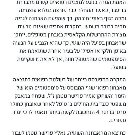
האמת המרה בנוגע למצבים רפואיים קשים מתבררת
בדיעבד, כאשר המחלה כבר פורצת במלוא עוצמתה
ומכה בגוף באופן מובהק, כך שהפעם האבחנה לגביה
תהיה ברורה כשמש. במקרים אחרים שאינם נובעים
מצורת ההתרשלות הקלאסית באבחון מטופלים, ייתכן
שהאבחון בפועל היה שגוי, כך שהוא הצביע על הבעיה
באופן חלקי או אפילו על בעיה אחרת שתואמת את
הסימפטומים שהמטופל חווה, אך לא את זו שקיימת
בפועל.
המקרה המפורסם ביותר של רשלנות רפואית כתוצאה
מאבחון רפואי שגוי המבוסס על סימפטומים הוא של
הזמר והשחקן אמיר פרישר גוטמן ז”ל, שפתח במאבק
משפטי כנגד בית החולים בו טופל לאחר שאובחן כחולה
סרטן בדרגה 4 הנחשבת לקשה ביותר ונאמר לו כי ימיו
ספורים.
כתוצאה מהאבחנה השגויה, נאלץ פרישר גוטמן לעבור